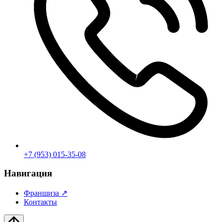
+7 (953) 015-35-08
Навигация
Франшиза
↗
Контакты