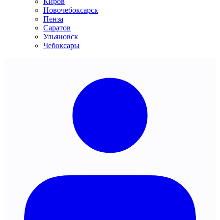
Киров
Новочебоксарск
Пенза
Саратов
Ульяновск
Чебоксары