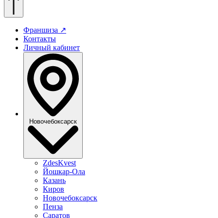
Франшиза
↗
Контакты
Личный кабинет
Новочебоксарск
ZdesKvest
Йошкар-Ола
Казань
Киров
Новочебоксарск
Пенза
Саратов